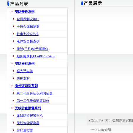
安防安检系列
金属探测安检门
手持金属探测器
行李安检X光机
液体安全检查仪
无线(手机)信号探测仪
勤务随录机EC-406/EC-405
安防器材系列
强光手电筒
防护器材
身份证识别系列
第二代身份证识别阅读器
第一二代身份证鉴别仪
无线防盗报警系列
无线防盗报警主机
▲安天下AT300B金属探测安检
无线智能探测器
一：功能介绍
智能遥控器